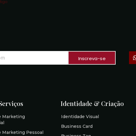
rtigo
Inscreva-se
Serviços
Identidade & Criação
e Marketing
Identidade Visual
al
Business Card
 Marketing Pessoal