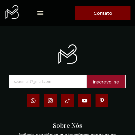
Contato
Inscreva-se
Sobre Nós
Agência estratégica que transforma negócios em